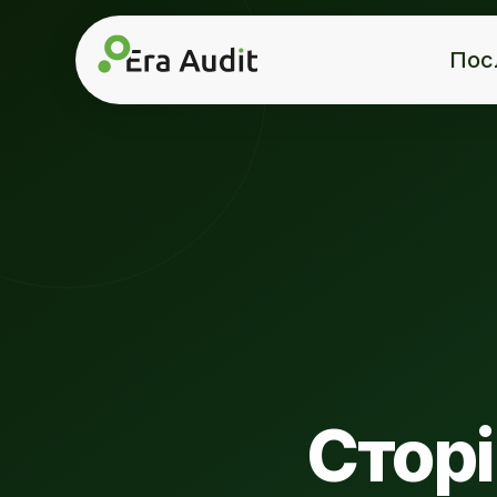
Пос
Сторі