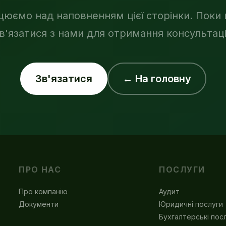
цюємо над наповненням цієї сторінки. Поки
в'язатися з нами для отримання консультаці
Зв'язатися
← На головну
ПРО НАС
ПОСЛУГИ
Про компанію
Аудит
Документи
Юридичні послуги
Бухгалтерські пос