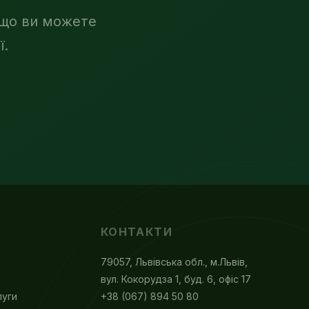
 що ви можете
ї.
КОНТАКТИ
79057, Львівська обл., м.Львів,
вул. Кокорудза 1, буд. 6, офіс 17
луги
+38 (067) 894 50 80